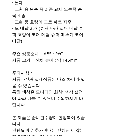
· 본체
· 교환 용 왼손 목 3 종 교체 오른쪽 손
목 4 종
· 교환 용 호랑이 크로 파트 좌우
· 오 메달 3 개 (슈퍼 타카 코어 메달 슈
퍼 호랑이 코어 메달 슈퍼 메뚜기 코어
메달)
주요 상품소재 : ABS · PVC
제품 크기 전체 높이 : 약 145mm
주의사항：
제품사진과 실제상품은 다소 차이가 있
을 수 있습니다.
특히 색상은 모니터의 화상, 색상 설정
에 따라 다를 수 있으니 주의하시기 바
랍니다.
본 제품은 준비된수량이 한정되어 있습
니다.
완판될경우 추가판매는 진행되지 않는