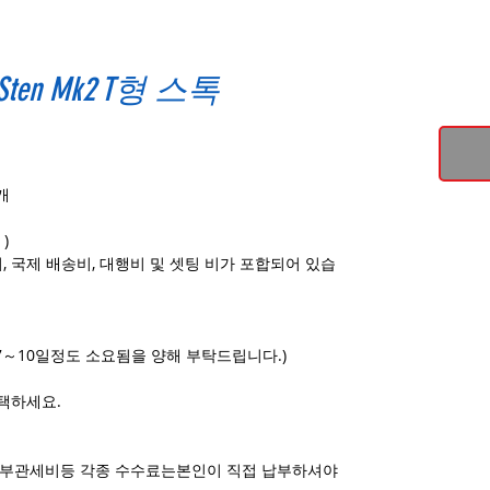
t Sten Mk2 T형 스톡
1개
)
, 국제 배송비, 대행비 및 셋팅 비가 포합되어 있습
7～10일정도 소요됨을 양해 부탁드립니다.)
택하세요.
관부관세비등 각종 수수료는본인이 직접 납부하셔야