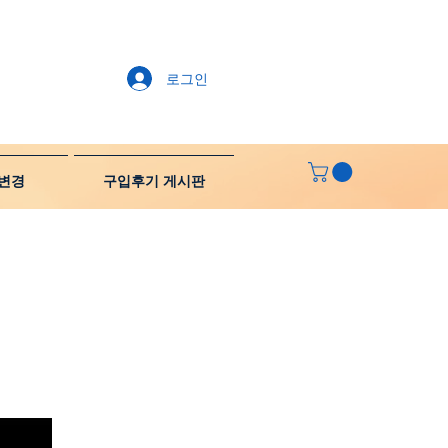
로그인
변경
구입후기 게시판