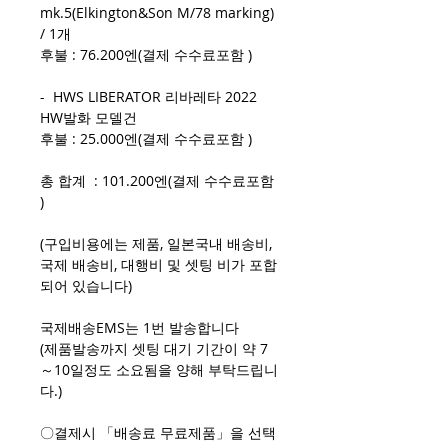
mk.5(Elkington&Son M/78 marking)
/ 1개
후불 : 76.200엔(결제 수수료포함 )
- HWS LIBERATOR 리바레타 2022
HW발화 모델건
후불 : 25.000엔(결제 수수료포함 )
총 합계 : 101.200엔(결제 수수료포함
)
(구입비용에는 제품, 일본국내 배송비,
국제 배송비, 대행비 및 셋팅 비가 포합
되어 있습니다)
국제배송EMS는 1번 발송합니다
(제품발송까지 셋팅 대기 기간이 약 7
～10일정도 소요됨을 양해 부탁드립니
다.)
〇결제시 「배송료 무료제품」을 선택