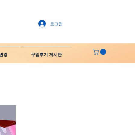
로그인
변경
구입후기 게시판