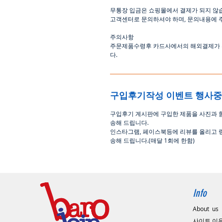
무통장
입금은
쇼핑몰에서
결제가 되지 않
고객센터로
문의하셔야 하며
,
문의내용에 
주의사항
주문제품수령후
카드사에서의
해외결제가
다
.
구입후기작성 이벤트 행사
구입후기 계시판에 구입한 제품을 사진과 
송해 드립니다
.
인스타그램
,
페이스북등에 리뷰를 올리고 
송해 드립니다
.(
매달
1
회에 한함
)
Info
About us
사이트 이