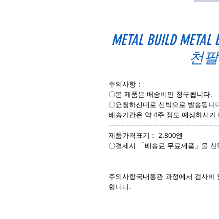
METAL BUILD META
천팔
주의사항：
〇본 제품은 배송비만 청구됩니다.
〇요청하신대로 선박으로 발송됩니다
배송기간은 약 4주 정도 예상하시기
---------------------------------------------
제품가격표기： 2.800엔
〇결제시 「배송료 무료제품」을 선
주의사항국내통관 과정에서 검사비 
합니다.