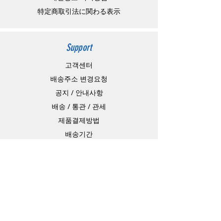
特定商取引法に関わる表示
Support
고객센터
배송주소 변경요청
공지 / 안내사항
배송 / 통관 / 관세
제품결제방법
배송기간
Contact
Store Address
4-15-10,matiya, arakawaku,Tokyo Japan,
Information Technology Banking
e-mail：
master@barojoin.com