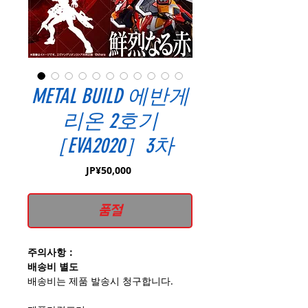
METAL BUILD 에반게
리온 2호기
［EVA2020］3차
가
JP¥50,000
격
품절
주의사항：
배송비 별도
배송비는 제품 발송시 청구합니다.