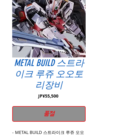
METAL BUILD 스트라
이크 루쥬 오오토
리장비
가
JP¥55,500
격
품절
- METAL BUILD 스트라이크 루쥬 오오