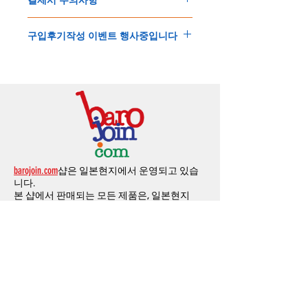
제품결제완료후
1
시간
이내에
요청시
가능합
드시 개인통관고유부호가 필요합니다
.
배송에기간에 대한
자세한 내용은 여기로
니다
.
'
개인통관고유부호
'
가 없으면 국제배송이 불
본
쇼핑몰은
PayPal(
페이팔
)
을
이용한
해외결
(
취소
/
교환 시에는
반드시
고객센터
,
카카오톡
가하거나 정상적으로 배송을 받지 못할 수 도
구입후기작성 이벤트 행사중입니다
제방식
입니다
.
으로
취소
연락을
하셔야
합니다
)
있습니다
.
소지하신
카드가
해외결제가
가능한지
확인하
제품구매
결제후
1
시간
이내의
취소는
전액
개인통관교유부호는 제품결제시
「
내 쇼핑카
구입후기 계시판에 구입한 제품을 사진과 함
시길
바랍니다
.
환불처리
됩니다
.
드
」
의
「
메모추가
」
에 반드시 기입해 주세
께 올려주시면
,
추첨을 통해 매달
5
분께
500
해외결제의
경우
안전을
위해
카드사에서
확
1
시간
이후
취소시에는
다음과
같은
수수료가
요
.
엔의 쿠폰을 발송해 드립니다
.
인전화
또는
문자가
올수
있습니다
.
발생합니다
.
인스타그램
,
페이스북등에 리뷰를 올리고 링
확인과정에서
도난
카드의
사용이나
타인
명
-
에에소프트건
제품
：
결제금액
30%
가
수수
목록통관 배제품목
상세설명은 여기로
크를 알려주시면, 확인후일주일 이내로
500
엔
의의
주문등
정상적인
주문이
아니라고
판단
료로
발생됩니다
.
개인통관고유부호
상세설명은 여기로
의 쿠폰을 발송해 드립니다
.(
매달
1
회에 한함
)
될
경우
,
주문
및
배송을
보류
또는
취소할
수
-
에어소프트건
이외제품
：
결제금액
10%
가
있습니다
.
수수료로
발생됩니다
결제금액에서
수수료
차액후
남은
금액은
전
무통장
입금은
쇼핑몰에서
결제가 되지 않습
액
환불됩니다
.
barojoin.com
샵은 일본현지에서 운영되고 있습
니다
.
교환
및
반품이
진행될시
소요되는
모든
비용
니다.
고객센터로
문의하셔야 하며
,
문의내용에 주
은
오배송
및
제품에
하자가있는
경우를
제외
본 샵에서 판매되는 모든 제품은, 일본현지
문제품명
,
입금자명
,
무통장 입금을 기재해 주
하고
구매자가
전액
부담해야
합니다
.
의
유통 제품만 취급하고 있습니다.
시기 바랍니다
.
취소
/
교환
/
환불
/
자동취소에
대한
상세설명
은
여기로
주의사항
주문제품수령후
카드사에서의
해외결제가
취
소될
경우
,
재
결제를
위해
무통장입금을
요청
할
수
있습니다
.
다양한 소식은 SNS에서도 사전공지합니다.