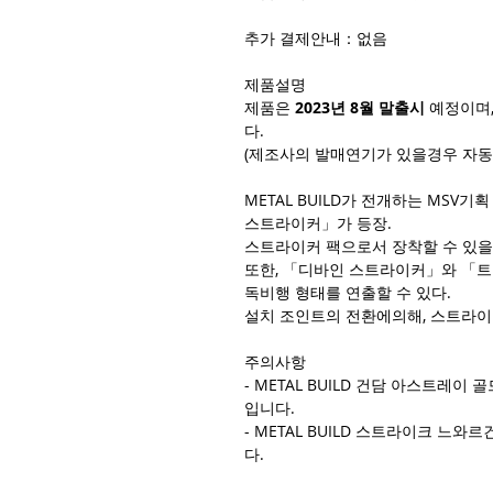
추가 결제안내：없음
제
품설명
제품은
2023년 8월 말출시
예정이며,
다.
(제조사의 발매연기가 있을경우 자동
METAL BUILD가 전개하는 MS
스트라이커」가 등장.
스트라이커 팩으로서 장착할 수 있을
또한, 「디바인 스트라이커」와 「트
독비행 형태를 연출할 수 있다.
설치 조인트의 전환에의해, 스트라이
주의사항
- METAL BUILD 건담 아스트레이
입니다.
- METAL BUILD 스트라이크 느와
다.