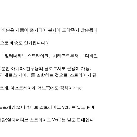
 배송은 제품이 출시되어 본사에 도착즉시 발송됩니
으로 배송도 연기됩니다.)
V기획 「얼터너티브 스트라이크」시리즈로부터, 「디바인
 뿐만 아니라, 전투용의 클로로서도 운용이 가능.
리케로스 카이」를 조합하는 것으로, 스트라이커 단
크계, 아스트레이계 어느쪽에도 장착이가능.
 골드프레임(얼터너티브 스트라이크 Ver.)는 별도 판매
르건담(얼터너티브 스트라이크 Ver.)는 별도 판매입니