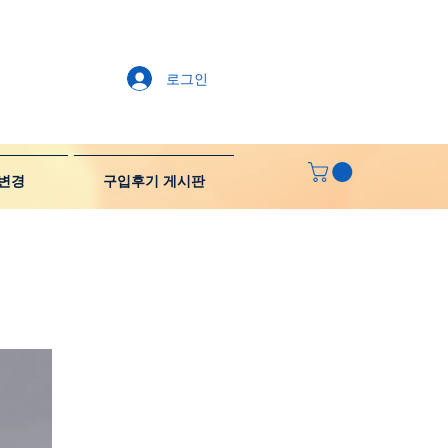
로그인
변경
구입후기 게시판