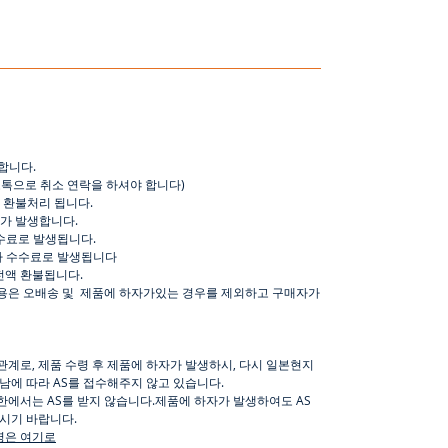
합니다
.
오톡으로
취소
연락을
하셔야
합니다
)
환불처리
됩니다
.
가
발생합니다
.
수료로
발생됩니다
.
가
수수료로
발생됩니다
전액
환불됩니다
.
용은
오배송
및
제품에
하자가있는
경우를
제외하고
구매자가
관계로, 제품 수령 후 제품에 하자가 발생하시, 다시 일본현지
남에 따라 AS를 접수해주지 않고 있습니다.
한에서는 AS를 받지 않습니다.제품에 하자가 발생하여도 AS
하시기 바랍니다.
명은
여기로