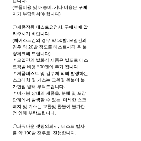
립니다.
(부품비용 및 배송비, 기타 비용은 구매
자가 부담하셔야 합니다)
〇제품작동 테스트요청시, 구매시에 알
려주시기 바랍니다.
(에어소트건의 경우 약 50발, 모델건의
경우 약 20발 정도를 테스트사격 후 불
량체크해 드립니다)
＊모델건의 발화식 제품은 별도로 테스
트격발 비용 500엔이 추가 됩니다.
＊제품테스트 및 검수에 의해 발생하는
스크레치 및 기스는 교환및 환불이 불
가한점 양해 부탁드립니다.
＊미개봉 상태의 제품을, 분해 및 포장
단계에서 발생할 수 있는 미세한 스크
레치 및 기스는 교환및 환불이 불가한
점 양해 부탁드립니다.
〇파워다운 셋팅의뢰시, 테스트 발사
를 약 100발 전후로 진행합니다.