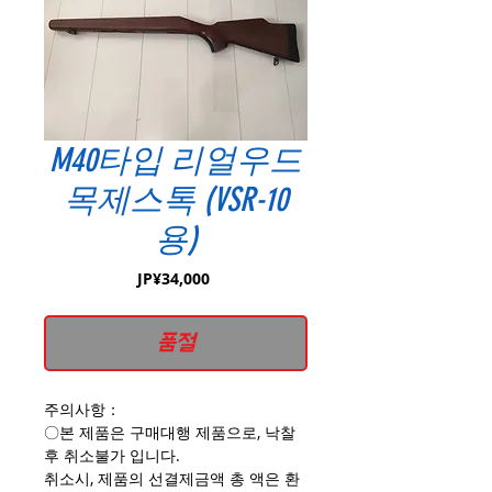
M40타입 리얼우드
목제스톡 (VSR-10
용)
가
JP¥34,000
격
품절
주의사항：
〇본 제품은 구매대행 제품으로, 낙찰
후 취소불가 입니다.
취소시, 제품의 선결제금액 총 액은 환