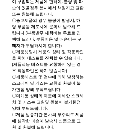
여 구입되는 제품에 한하여, 불량 및 파
손이 있을경우 본사에서 책임지고 교환
또는 환불해 드립니다.
〇중고제품의 경우 불량이 발생시, 해
당 부품을 제조사에 문의해 발주해 드
립니다.(부품발주 대행비는 무료로 진
행해 드리나, 부품비용 및 배송비는 구
매자가 부담하셔야 합니다)
〇제품셋팅시 제품의 상태 및 작동확인
을 위해 테스트를 진행할 수 있습니다.
(제품작동 테스트를 요청하지 않는 경
우 작동확인은 하지 않습니다)
〇제품테스트 및 검수에 의해 발생하는
스크레치 및 기스는 교환및 환불이 불
가한점 양해 부탁드립니다.
〇미개봉 상태의 제품에 미세한 스크레
치 및 기스는 교환및 환불이 불가한점
양해 부탁드립니다.
〇제품 발송기간 본사의 부주의로 제품
에 심각한 파손이 발송시 신품으로 교
환 및 환불해 드립니다.