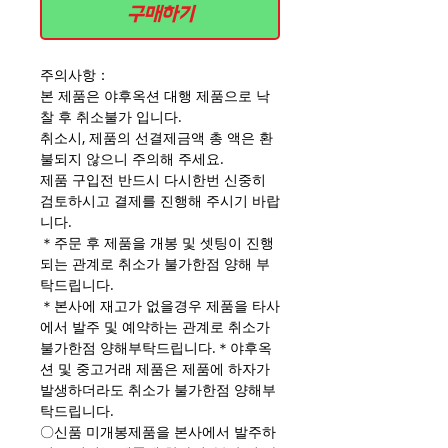
구매하기
주의사항：
본 제품은 야후옥션 대행 제품으로 낙
찰 후 취소불가 입니다.
취소시, 제품의 선결제금액 총 액은 환
불되지 않으니 주의해 주세요.
제품 구입전 반드시 다시한번 신중히
검토하시고 결제를 진행해 주시기 바랍
니다.
＊주문 후 제품을 개봉 및 셋팅이 진행
되는 관계로 취소가 불가한점 양해 부
탁드립니다.
＊본사에 재고가 없을경우 제품을 타사
에서 발주 및 예약하는 관계로 취소가
불가한점 양해부탁드립니다.＊야후옥
션 및 중고거래 제품은 제품에 하자가
발생하더라도 취소가 불가한점 양해부
탁드립니다.
〇신품 미개봉제품을 본사에서 발주하