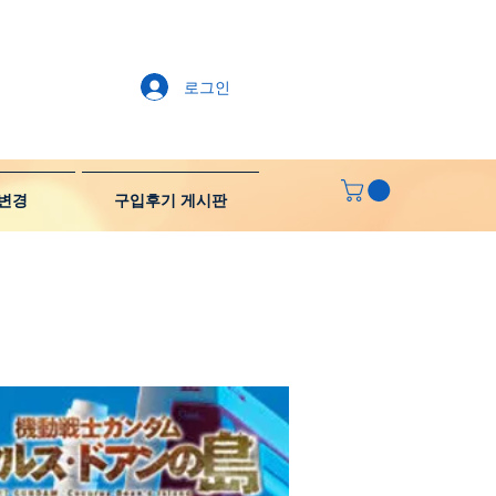
로그인
변경
구입후기 게시판