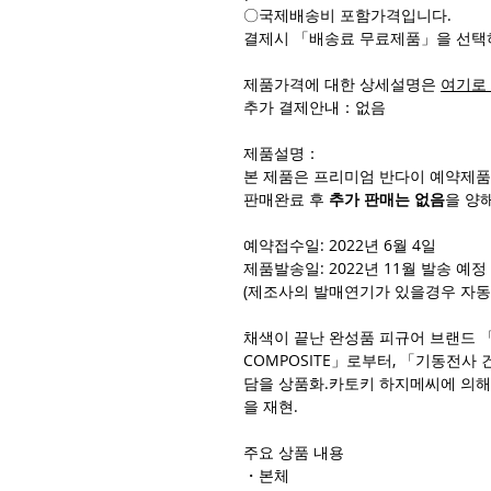
〇국제배송비 포함가격입니다.
결제시 「배송료 무료제품」을 선택
제품가격에 대한 상세설명은
여기로
추가 결제안내：없음
제품설명：
본 제품은 프리미엄 반다이 예약제품
판매완료 후
추가 판매는 없음
을 양
예약접수일: 2022년 6월 4일
제품발송일: 2022년 11월 발송 예정
(제조사의 발매연기가 있을경우 자동
채색이 끝난 완성품 피규어 브랜드 「GUN
COMPOSITE」로부터, 「기동전사 
담을 상품화.카토키 하지메씨에 의해
을 재현.
주요 상품 내용
・본체