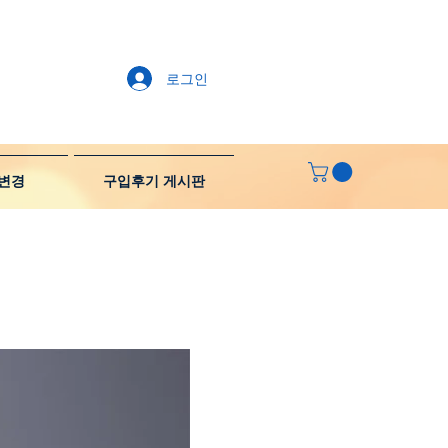
로그인
변경
구입후기 게시판