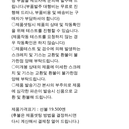
당 부품을 제조사에 문의해 발주해 드
립니다.(부품발주 대행비는 무료로 진
행해 드리나, 부품비용 및 배송비는 구
매자가 부담하셔야 합니다)
〇제품셋팅시 제품의 상태 및 작동확인
을 위해 테스트를 진행할 수 있습니다.
(제품작동 테스트를 요청하지 않는 경
우 작동확인은 하지 않습니다)
〇제품테스트 및 검수에 의해 발생하는
스크레치 및 기스는 교환및 환불이 불
가한점 양해 부탁드립니다.
〇미개봉 상태의 제품에 미세한 스크레
치 및 기스는 교환및 환불이 불가한점
양해 부탁드립니다.
〇제품 발송기간 본사의 부주의로 제품
에 심각한 파손이 발송시 신품으로 교
환 및 환불해 드립니다.
제품가격표기：선불 19.500엔
(후불은 제품셋팅 방법을 결정하시면
다시 계산해서 결제창 열어 드립니다.)