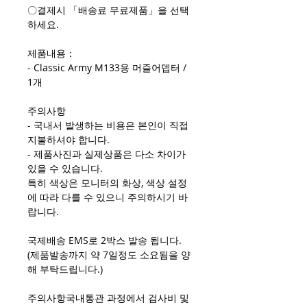
〇결제시 「배송료 무료제품」을 선택
하세요.
제품내용：
- Classic Army M133용 머즐어뎁터 /
1개
주의사항
- 국내서 발생하는 비용은 본인이 직접
지불하셔야 합니다.
- 제품사진과 실제상품은 다소 차이가
있을 수 있습니다.
특히 색상은 모니터의 화상, 색상 설정
에 따라 다를 수 있으니 주의하시기 바
랍니다.
국제배송 EMS로 2박스 발송 됩니다.
(제품발송까지 약 7일정도 소요됨을 양
해 부탁드립니다.)
주의사항국내통관 과정에서 검사비 및