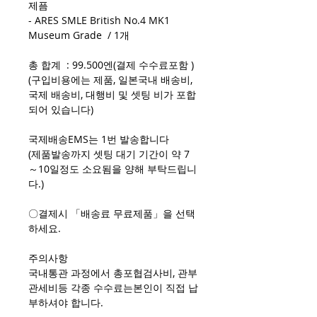
제픔
- ARES SMLE British No.4 MK1
Museum Grade / 1개
총 합계 : 99.500엔(결제 수수료포함 )
(구입비용에는 제품, 일본국내 배송비,
국제 배송비, 대행비 및 셋팅 비가 포합
되어 있습니다)
국제배송EMS는 1번 발송합니다
(제품발송까지 셋팅 대기 기간이 약 7
～10일정도 소요됨을 양해 부탁드립니
다.)
〇결제시 「배송료 무료제품」을 선택
하세요.
주의사항
국내통관 과정에서 총포협검사비, 관부
관세비등 각종 수수료는본인이 직접 납
부하셔야 합니다.