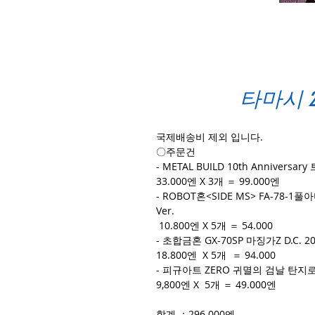
타마시 2
국제배송비 제외 입니다.
〇주문건
- METAL BUILD 10th Anniversary
33.000엔 X 3개 ＝ 99.000엔
- ROBOT혼<SIDE MS> FA-78-1풀아
Ver.
10.800엔 X 5개 ＝ 54.000
- 초합금혼 GX-70SP 마징가Z D.C. 2
18.800엔 X 5개 ＝ 94.000
- 피규아트 ZERO 귀멸의 검날 탄지로 Spe
9,800엔 X 5개 ＝ 49.000엔
합계 ：296.000엔