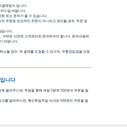
해외결제방식 입니다.
하시길 바랍니다.
화 또는 문자가 올 수 있습니다.
의 주문등 정상적인 주문이 아니라고 판단될 경우, 주문 및
않습니다.
, 구매전 사전에 고객센터로 문의하셔야 합니다. 문의내용에
기 바랍니다.
소될 경우, 재 결제를 요청할 수 있으며, 무통장입금을 요청
중입니다
함께 올려주시면
,
추첨을 통해 매달
5
분께
500
엔의 쿠폰을 발
링크를 알려주시면, 확인후일주일 이내로
500
엔의 쿠폰을 발