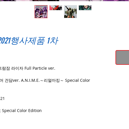
021행사제품 1차
 트람잠 라이자 Full Particle ver.
머 건담ver. A.N.I.M.E.～리얼마킹～ Special Color
021
cial Color Edition