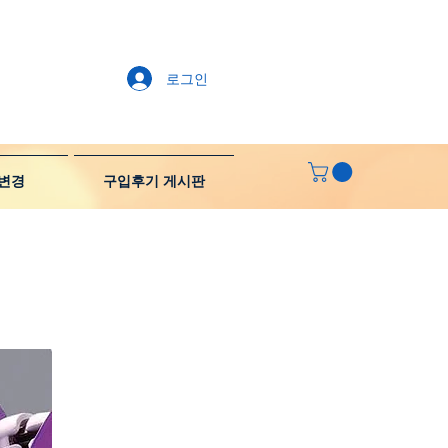
로그인
변경
구입후기 게시판