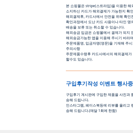
본 쇼핑몰은 stripe(스트라입)을 이용한 
소지하신 카드가 해외결제가 가능한지 확인
해외결제후, 카드사에서 안전을 위해 확인전
확인과정에서 도난 카드 사용이나 타인 명의
배송을 보류 또는 취소할 수 있습니다.
해외송금 입금은 쇼핑몰에서 결제가 되지 
해외송금가능한 앱을 이용해 주시기 바라며
주문제품명, 입금자명(영문)을 기재해 주시
주의사항
주문제품수령후 카드사에서의 해외결제가 취
할수도 있습니다.
구입후기작성 이벤트 행사
구입후기 계시판에 구입한 제품을 사진과 
송해 드립니다
.
인스타그램
,
페이스북등에 리뷰를 올리고 
송해 드립니다
.(
매달
1
회에 한함
)