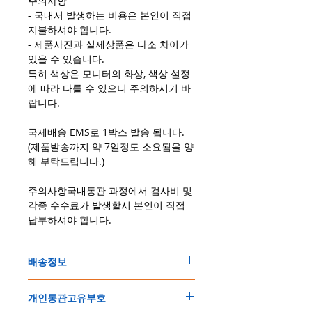
주의사항
- 국내서 발생하는 비용은 본인이 직접
지불하셔야 합니다.
- 제품사진과 실제상품은 다소 차이가
있을 수 있습니다.
특히 색상은 모니터의 화상, 색상 설정
에 따라 다를 수 있으니 주의하시기 바
랍니다.
국제배송 EMS로 1박스 발송 됩니다.
(제품발송까지 약 7일정도 소요됨을 양
해 부탁드립니다.)
주의사항국내통관 과정에서 검사비 및
각종 수수료가 발생할시 본인이 직접
납부하셔야 합니다.
배송정보
주문한 모든 제품은 국제우체국 택배로 배송
개인통관고유부호
됩니다
.
배송기간은
지역에 따라 다소 차이가 있으나
,