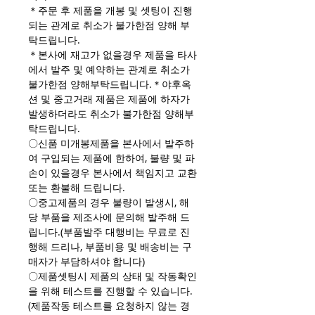
＊주문 후 제품을 개봉 및 셋팅이 진행
되는 관계로 취소가 불가한점 양해 부
탁드립니다.
＊본사에 재고가 없을경우 제품을 타사
에서 발주 및 예약하는 관계로 취소가
불가한점 양해부탁드립니다.＊야후옥
션 및 중고거래 제품은 제품에 하자가
발생하더라도 취소가 불가한점 양해부
탁드립니다.
〇신품 미개봉제품을 본사에서 발주하
여 구입되는 제품에 한하여, 불량 및 파
손이 있을경우 본사에서 책임지고 교환
또는 환불해 드립니다.
〇중고제품의 경우 불량이 발생시, 해
당 부품을 제조사에 문의해 발주해 드
립니다.(부품발주 대행비는 무료로 진
행해 드리나, 부품비용 및 배송비는 구
매자가 부담하셔야 합니다)
〇제품셋팅시 제품의 상태 및 작동확인
을 위해 테스트를 진행할 수 있습니다.
(제품작동 테스트를 요청하지 않는 경