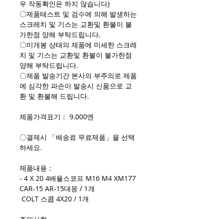
우 작동확인은 하지 않습니다)
〇제품테스트 및 검수에 의해 발생하는
스크레치 및 기스는 교환및 환불이 불
가한점 양해 부탁드립니다.
〇미개봉 상태의 제품에 미세한 스크레
치 및 기스는 교환및 환불이 불가한점
양해 부탁드립니다.
〇제품 발송기간 본사의 부주의로 제품
에 심각한 파손이 발송시 신품으로 교
환 및 환불해 드립니다.
제품가격표기： 9.000엔
〇결제시 「배송료 무료제품」을 선택
하세요.
제품내용：
- 4 X 20 4배율스코프 M16 M4 XM177
CAR-15 AR-15대응 / 1개
COLT 스콥 4X20 / 1개