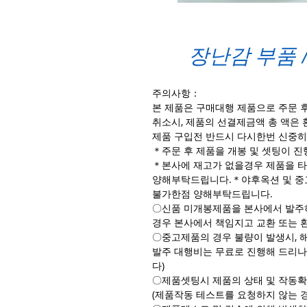
장난감 부품 / Tr
주의사항：
본 제품은 구매대행 제품으로 주문 
취소시, 제품의 선결제금액 총 액은 
제품 구입전 반드시 다시한번 신중히
＊주문 후 제품을 개봉 및 셋팅이 
＊본사에 재고가 없을경우 제품을 타
양해부탁드립니다.＊야후옥션 및 중
불가한점 양해부탁드립니다.
〇신품 미개봉제품을 본사에서 발주하
경우 본사에서 책임지고 교환 또는 
〇중고제품의 경우 불량이 발생시, 
발주 대행비는 무료로 진행해 드리나
다)
〇제품셋팅시 제품의 상태 및 작동확
(제품작동 테스트를 요청하지 않는 