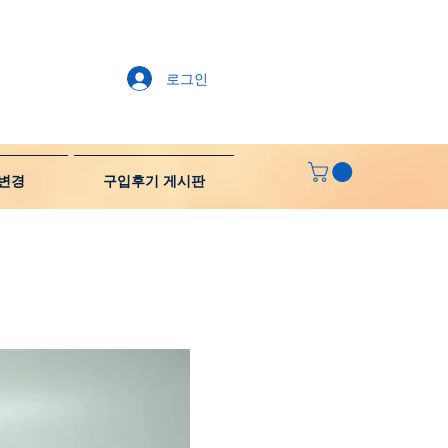
로그인
변경
구입후기 게시판