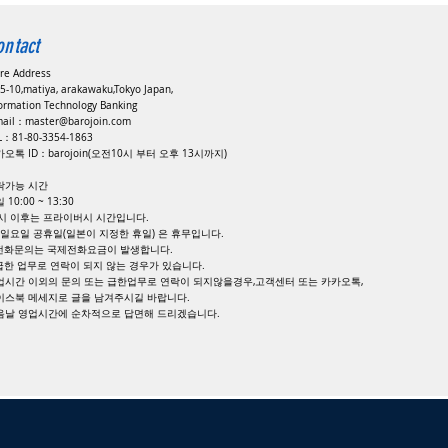
ontact
ore Address
5-10,matiya, arakawaku,Tokyo Japan,
formation Technology Banking
mail：
master@barojoin.com
EL：81-80-3354-1863
오톡 ID：barojoin(오전10시 부터 오후 13시까지)
락가능 시간
 10:00 ~ 13:30
8시 이후는 프라이버시 시간입니다.
, 일요일 공휴일(일본이 지정한 휴일) 은 휴무입니다.
 전화문의는 국제전화요금이 발생합니다.
 급한 업무로 연락이 되지 않는 경우가 있습니다.
업시간 이외의 문의 또는 급한업무로 연락이 되지않을경우,고객센터 또는 카카오톡,
이스북 메세지로 글을 남겨주시길 바랍니다.
다음날 영업시간에 순차적으로 답면해 드리겠습니다.