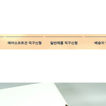
에어소프트건 직구신청
일반제품 직구신청
배송지 