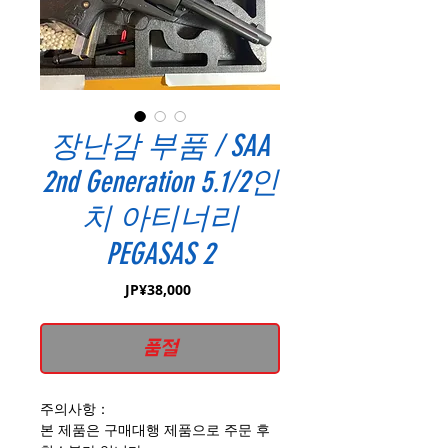
장난감 부품 / SAA
2nd Generation 5.1/2인
치 아티너리
PEGASAS 2
가
JP¥38,000
격
품절
주의사항：
본 제품은 구매대행 제품으로 주문 후