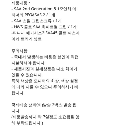
제품내용：
- SAA 2nd Generation 5.1/2인치 아
티너리 PEGASAS 2 / 1개
- SAA 스틸 그립스크류 / 1개
- HWS 콜트 SAA 화이트펄 그립 / 1개
-타나까 페가사스2 SAA45 콜트 피스메
이커 트리거 셋트
주의사항
- 국내서 발생하는 비용은 본인이 직접
지불하셔야 합니다.
- 제품사진과 실제상품은 다소 차이가
있을 수 있습니다.
특히 색상은 모니터의 화상, 색상 설정
에 따라 다를 수 있으니 주의하시기 바
랍니다.
국제배송 선박(배)발송 2박스 발송 됩
니다.
(제품발송까지 약 7일정도 소요됨을 양
해 부탁드립니다.)