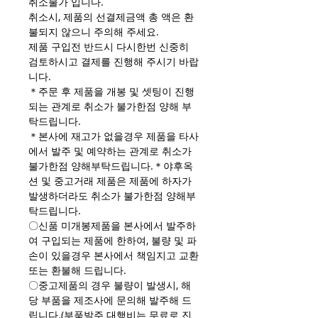
취소불가 입니다.
취소시, 제품의 선결제금액 총 액은 환
불되지 않으니 주의해 주세요.
제품 구입전 반드시 다시한번 신중히
검토하시고 결제를 진행해 주시기 바랍
니다.
＊주문 후 제품을 개봉 및 셋팅이 진행
되는 관계로 취소가 불가한점 양해 부
탁드립니다.
＊본사에 재고가 없을경우 제품을 타사
에서 발주 및 예약하는 관계로 취소가
불가한점 양해부탁드립니다.＊야후옥
션 및 중고거래 제품은 제품에 하자가
발생하더라도 취소가 불가한점 양해부
탁드립니다.
〇신품 미개봉제품을 본사에서 발주하
여 구입되는 제품에 한하여, 불량 및 파
손이 있을경우 본사에서 책임지고 교환
또는 환불해 드립니다.
〇중고제품의 경우 불량이 발생시, 해
당 부품을 제조사에 문의해 발주해 드
립니다.(부품발주 대행비는 무료로 진