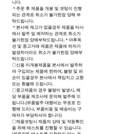
니다.
＊주문 후 제품을 개봉 및 셋팅이 진행
되는 관계로 취소가 불가한점 양해 부
탁드립니다.
＊본사에 재고가 없을경우 제품을 타사
에서 발주 및 예약하는 관계로 취소가
불가한점 양해부탁드립니다.＊야후옥
션 및 중고거래 제품은 제품에 하자가
발생하더라도 취소가 불가한점 양해부
탁드립니다.
〇신품 미개봉제품을 본사에서 발주하
여 구입되는 제품에 한하여, 불량 및 파
손이 있을경우 본사에서 책임지고 교환
또는 환불해 드립니다.
〇중고제품의 경우 불량이 발생시, 해
당 부품을 제조사에 문의해 발주해 드
립니다.(부품발주 대행비는 무료로 진
행해 드리나, 부품비용 및 배송비는 구
매자가 부담하셔야 합니다)
〇제품셋팅시 제품의 상태 및 작동확인
을 위해 테스트를 진행할 수 있습니다.
(제품작동 테스트를 요청하지 않는 경