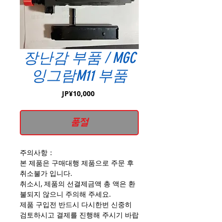
장난감 부품 / MGC
잉그람M11 부품
가
JP¥10,000
격
품절
주의사항：
본 제품은 구매대행 제품으로 주문 후
취소불가 입니다.
취소시, 제품의 선결제금액 총 액은 환
불되지 않으니 주의해 주세요.
제품 구입전 반드시 다시한번 신중히
검토하시고 결제를 진행해 주시기 바랍