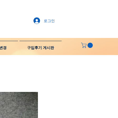
로그인
변경
구입후기 게시판