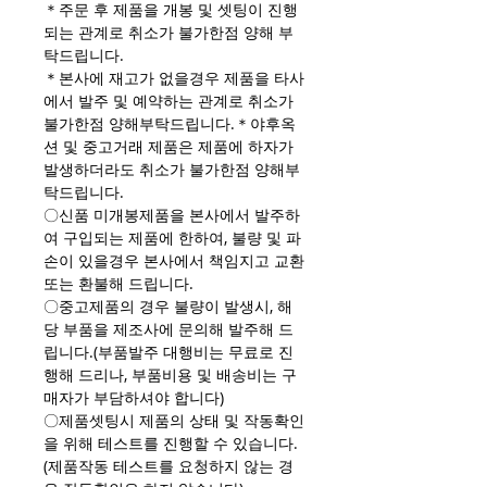
＊주문 후 제품을 개봉 및 셋팅이 진행
되는 관계로 취소가 불가한점 양해 부
탁드립니다.
＊본사에 재고가 없을경우 제품을 타사
에서 발주 및 예약하는 관계로 취소가
불가한점 양해부탁드립니다.＊야후옥
션 및 중고거래 제품은 제품에 하자가
발생하더라도 취소가 불가한점 양해부
탁드립니다.
〇신품 미개봉제품을 본사에서 발주하
여 구입되는 제품에 한하여, 불량 및 파
손이 있을경우 본사에서 책임지고 교환
또는 환불해 드립니다.
〇중고제품의 경우 불량이 발생시, 해
당 부품을 제조사에 문의해 발주해 드
립니다.(부품발주 대행비는 무료로 진
행해 드리나, 부품비용 및 배송비는 구
매자가 부담하셔야 합니다)
〇제품셋팅시 제품의 상태 및 작동확인
을 위해 테스트를 진행할 수 있습니다.
(제품작동 테스트를 요청하지 않는 경