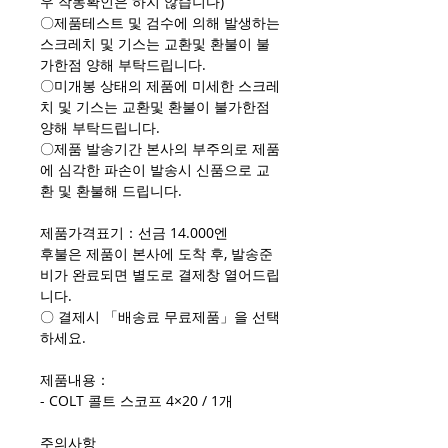
우 작동확인은 하지 않습니다)
〇제품테스트 및 검수에 의해 발생하는
스크레치 및 기스는 교환및 환불이 불
가한점 양해 부탁드립니다.
〇미개봉 상태의 제품에 미세한 스크레
치 및 기스는 교환및 환불이 불가한점
양해 부탁드립니다.
〇제품 발송기간 본사의 부주의로 제품
에 심각한 파손이 발송시 신품으로 교
환 및 환불해 드립니다.
제품가격표기：선금 14.000엔
후불은 제품이 본사에 도착 후, 발송준
비가 완료되면 별도로 결제창 열어드립
니다.
〇 결제시 「배송료 무료제품」을 선택
하세요.
제품내용：
- COLT 콜트 스코프 4×20 / 1개
주의사항