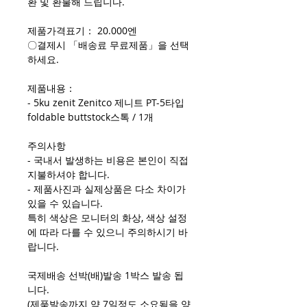
환 및 환불해 드립니다.
제품가격표기： 20.000엔
〇결제시 「배송료 무료제품」을 선택
하세요.
제품내용：
- 5ku zenit Zenitco 제니트 PT-5타입
foldable buttstock스톡 / 1개
주의사항
- 국내서 발생하는 비용은 본인이 직접
지불하셔야 합니다.
- 제품사진과 실제상품은 다소 차이가
있을 수 있습니다.
특히 색상은 모니터의 화상, 색상 설정
에 따라 다를 수 있으니 주의하시기 바
랍니다.
국제배송 선박(배)발송 1박스 발송 됩
니다.
(제품발송까지 약 7일정도 소요됨을 양