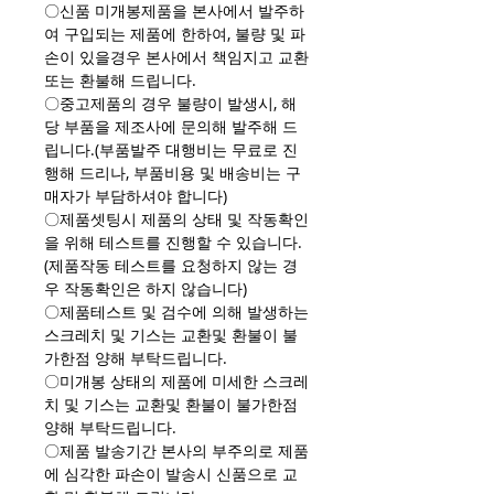
〇신품 미개봉제품을 본사에서 발주하
여 구입되는 제품에 한하여, 불량 및 파
손이 있을경우 본사에서 책임지고 교환
또는 환불해 드립니다.
〇중고제품의 경우 불량이 발생시, 해
당 부품을 제조사에 문의해 발주해 드
립니다.(부품발주 대행비는 무료로 진
행해 드리나, 부품비용 및 배송비는 구
매자가 부담하셔야 합니다)
〇제품셋팅시 제품의 상태 및 작동확인
을 위해 테스트를 진행할 수 있습니다.
(제품작동 테스트를 요청하지 않는 경
우 작동확인은 하지 않습니다)
〇제품테스트 및 검수에 의해 발생하는
스크레치 및 기스는 교환및 환불이 불
가한점 양해 부탁드립니다.
〇미개봉 상태의 제품에 미세한 스크레
치 및 기스는 교환및 환불이 불가한점
양해 부탁드립니다.
〇제품 발송기간 본사의 부주의로 제품
에 심각한 파손이 발송시 신품으로 교