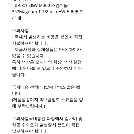
- 타나까 S&W M360 스칸지움
357Magnum 1-7/8inch HW 세라코트
/ 1개
주의사항
- 국내서 발생하는 비용은 본인이 직접
지불하셔야 합니다.
- 제품사진과 실제상품은 다소 차이가
있을 수 있습니다.
특히 색상은 모니터의 화상, 색상 설정
에 따라 다를 수 있으니 주의하시기 바
랍니다.
국제배송 선박(배)발송 1박스 발송 됩
니다.
(제품발송까지 약 7일정도 소요됨을 양
해 부탁드립니다.)
주의사항국내통관 과정에서 검사비 및
각종 수수료가 발생할시 본인이 직접
납부하셔야 합니다.