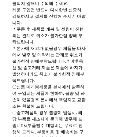
불되지 않으니 주의해 주세요.
제품 구입전 반드시 다시한번 신중히
검토하시고 결제를 진행해 주시기 바랍
니다.
＊주문 후 제품을 개봉 및 셋팅이 진행
되는 관계로 취소가 불가한점 양해 부
탁드립니다.
＊본사에 재고가 없을경우 제품을 타사
에서 발주 및 예약하는 관계로 취소가
불가한점 양해부탁드립니다.＊야후옥
션 및 중고거래 제품은 제품에 하자가
발생하더라도 취소가 불가한점 양해부
탁드립니다.
〇신품 미개봉제품을 본사에서 발주하
여 구입되는 제품에 한하여, 불량 및 파
손이 있을경우 본사에서 책임지고 교환
또는 환불해 드립니다.
〇중고제품의 경우 불량이 발생시, 해
당 부품을 제조사에 문의해 발주해 드
립니다.(부품발주 대행비는 무료로 진
행해 드리나, 부품비용 및 배송비는 구