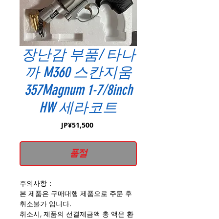
장난감 부품/ 타나
까 M360 스칸지움
357Magnum 1-7/8inch
HW 세라코트
가
JP¥51,500
격
품절
주의사항：
본 제품은 구매대행 제품으로 주문 후
취소불가 입니다.
취소시, 제품의 선결제금액 총 액은 환