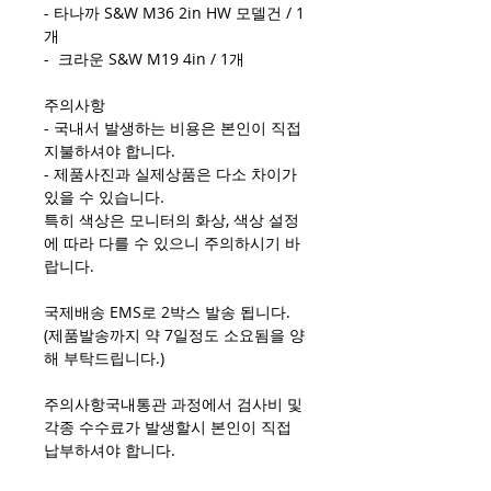
- 타나까 S&W M36 2in HW 모델건 / 1
개
- 크라운 S&W M19 4in / 1개
주의사항
- 국내서 발생하는 비용은 본인이 직접
지불하셔야 합니다.
- 제품사진과 실제상품은 다소 차이가
있을 수 있습니다.
특히 색상은 모니터의 화상, 색상 설정
에 따라 다를 수 있으니 주의하시기 바
랍니다.
국제배송 EMS로 2박스 발송 됩니다.
(제품발송까지 약 7일정도 소요됨을 양
해 부탁드립니다.)
주의사항국내통관 과정에서 검사비 및
각종 수수료가 발생할시 본인이 직접
납부하셔야 합니다.