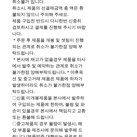
취소불가 입니다.
취소시, 제품의 선결제금액 총 액은 환
불되지 않으니 주의해 주세요.
제품 구입전 반드시 다시한번 신중히
검토하시고 결제를 진행해 주시기 바랍
니다.
＊주문 후 제품을 개봉 및 셋팅이 진행
되는 관계로 취소가 불가한점 양해 부
탁드립니다.
＊본사에 재고가 없을경우 제품을 타사
에서 발주 및 예약하는 관계로 취소가
불가한점 양해부탁드립니다.＊야후옥
션 및 중고거래 제품은 제품에 하자가
발생하더라도 취소가 불가한점 양해부
탁드립니다.
〇신품 미개봉제품을 본사에서 발주하
여 구입되는 제품에 한하여, 불량 및 파
손이 있을경우 본사에서 책임지고 교환
또는 환불해 드립니다.
〇중고제품의 경우 불량이 발생시, 해
당 부품을 제조사에 문의해 발주해 드
립니다.(부품발주 대행비는 무료로 진