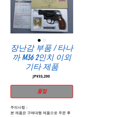
장난감 부품 / 타나
까 M36 2인치 이외
기타 제품
가
JP¥33,200
격
품절
주의사항：
본 제품은 구매대행 제품으로 주문 후