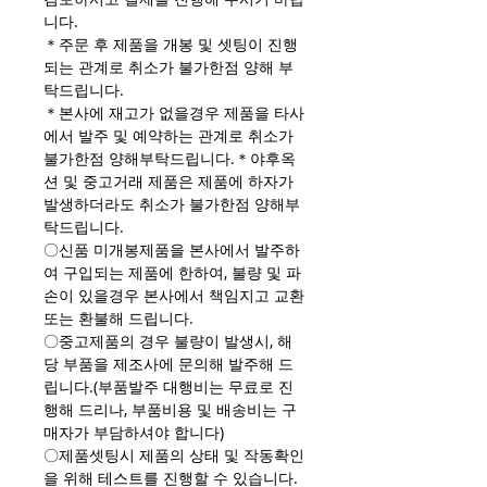
니다.
＊주문 후 제품을 개봉 및 셋팅이 진행
되는 관계로 취소가 불가한점 양해 부
탁드립니다.
＊본사에 재고가 없을경우 제품을 타사
에서 발주 및 예약하는 관계로 취소가
불가한점 양해부탁드립니다.＊야후옥
션 및 중고거래 제품은 제품에 하자가
발생하더라도 취소가 불가한점 양해부
탁드립니다.
〇신품 미개봉제품을 본사에서 발주하
여 구입되는 제품에 한하여, 불량 및 파
손이 있을경우 본사에서 책임지고 교환
또는 환불해 드립니다.
〇중고제품의 경우 불량이 발생시, 해
당 부품을 제조사에 문의해 발주해 드
립니다.(부품발주 대행비는 무료로 진
행해 드리나, 부품비용 및 배송비는 구
매자가 부담하셔야 합니다)
〇제품셋팅시 제품의 상태 및 작동확인
을 위해 테스트를 진행할 수 있습니다.