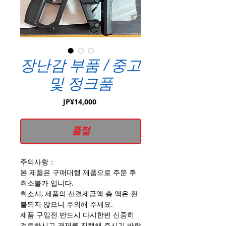
장난감 부품 / 중고
및 정크품
가
JP¥14,000
격
품절
주의사항：
본 제품은 구매대행 제품으로 주문 후
취소불가 입니다.
취소시, 제품의 선결제금액 총 액은 환
불되지 않으니 주의해 주세요.
제품 구입전 반드시 다시한번 신중히
검토하시고 결제를 진행해 주시기 바랍