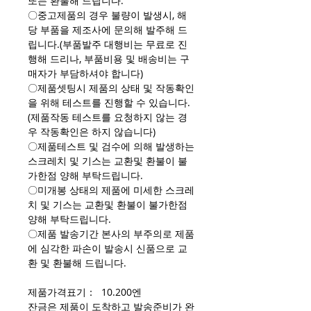
또는 환불해 드립니다.
〇중고제품의 경우 불량이 발생시, 해
당 부품을 제조사에 문의해 발주해 드
립니다.(부품발주 대행비는 무료로 진
행해 드리나, 부품비용 및 배송비는 구
매자가 부담하셔야 합니다)
〇제품셋팅시 제품의 상태 및 작동확인
을 위해 테스트를 진행할 수 있습니다.
(제품작동 테스트를 요청하지 않는 경
우 작동확인은 하지 않습니다)
〇제품테스트 및 검수에 의해 발생하는
스크레치 및 기스는 교환및 환불이 불
가한점 양해 부탁드립니다.
〇미개봉 상태의 제품에 미세한 스크레
치 및 기스는 교환및 환불이 불가한점
양해 부탁드립니다.
〇제품 발송기간 본사의 부주의로 제품
에 심각한 파손이 발송시 신품으로 교
환 및 환불해 드립니다.
제품가격표기： 10.200엔
잔금은 제품이 도착하고 발송준비가 완