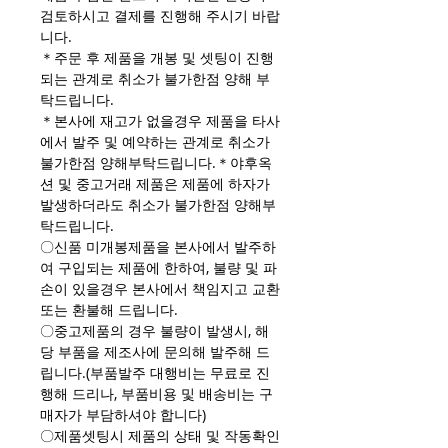
검토하시고 결제를 진행해 주시기 바랍
니다.
＊주문 후 제품을 개봉 및 셋팅이 진행
되는 관계로 취소가 불가한점 양해 부
탁드립니다.
＊본사에 재고가 없을경우 제품을 타사
에서 발주 및 예약하는 관계로 취소가
불가한점 양해부탁드립니다.＊야후옥
션 및 중고거래 제품은 제품에 하자가
발생하더라도 취소가 불가한점 양해부
탁드립니다.
〇신품 미개봉제품을 본사에서 발주하
여 구입되는 제품에 한하여, 불량 및 파
손이 있을경우 본사에서 책임지고 교환
또는 환불해 드립니다.
〇중고제품의 경우 불량이 발생시, 해
당 부품을 제조사에 문의해 발주해 드
립니다.(부품발주 대행비는 무료로 진
행해 드리나, 부품비용 및 배송비는 구
매자가 부담하셔야 합니다)
〇제품셋팅시 제품의 상태 및 작동확인