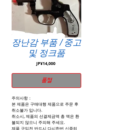
장난감 부품 / 중고
및 정크품
가
JP¥14,000
격
품절
주의사항：
본 제품은 구매대행 제품으로 주문 후
취소불가 입니다.
취소시, 제품의 선결제금액 총 액은 환
불되지 않으니 주의해 주세요.
제품 구입전 반드시 다시한번 신중히