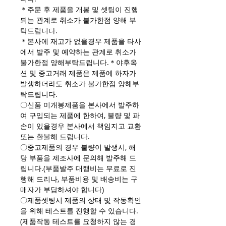
＊주문 후 제품을 개봉 및 셋팅이 진행
되는 관계로 취소가 불가한점 양해 부
탁드립니다.
＊본사에 재고가 없을경우 제품을 타사
에서 발주 및 예약하는 관계로 취소가
불가한점 양해부탁드립니다.＊야후옥
션 및 중고거래 제품은 제품에 하자가
발생하더라도 취소가 불가한점 양해부
탁드립니다.
〇신품 미개봉제품을 본사에서 발주하
여 구입되는 제품에 한하여, 불량 및 파
손이 있을경우 본사에서 책임지고 교환
또는 환불해 드립니다.
〇중고제품의 경우 불량이 발생시, 해
당 부품을 제조사에 문의해 발주해 드
립니다.(부품발주 대행비는 무료로 진
행해 드리나, 부품비용 및 배송비는 구
매자가 부담하셔야 합니다)
〇제품셋팅시 제품의 상태 및 작동확인
을 위해 테스트를 진행할 수 있습니다.
(제품작동 테스트를 요청하지 않는 경