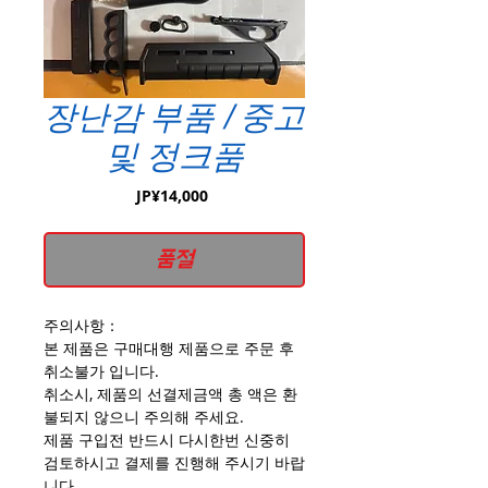
장난감 부품 / 중고
및 정크품
가
JP¥14,000
격
품절
주의사항：
본 제품은 구매대행 제품으로 주문 후
취소불가 입니다.
취소시, 제품의 선결제금액 총 액은 환
불되지 않으니 주의해 주세요.
제품 구입전 반드시 다시한번 신중히
검토하시고 결제를 진행해 주시기 바랍
니다.