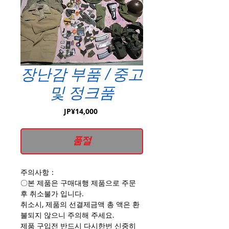
장난감 부품 / 중고
및 정크품
가
JP¥14,000
격
품절
주의사항：
〇본 제품은 구매대행 제품으로 주문
후 취소불가 입니다.
취소시, 제품의 선결제금액 총 액은 환
불되지 않으니 주의해 주세요.
제품 구입전 반드시 다시한번 신중히