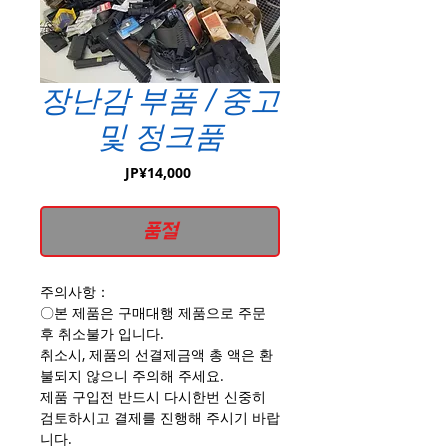
장난감 부품 / 중고
및 정크품
가
JP¥14,000
격
품절
주의사항：
〇본 제품은 구매대행 제품으로 주문
후 취소불가 입니다.
취소시, 제품의 선결제금액 총 액은 환
불되지 않으니 주의해 주세요.
제품 구입전 반드시 다시한번 신중히
검토하시고 결제를 진행해 주시기 바랍
니다.