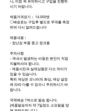
니, 이점 꼭 유의하시고 구입을 진행하
시기 바랍니다.
제품가격표기： 14.000엔
〇배송료는 구입후 별도로 무게를 측정
하여 다시 알려드립니다
제품내용：
- 장난감 부품 중고 정크품
주의사항
- 국내서 발생하는 비용은 본인이 직접
지불하셔야 합니다.
- 제품사진과 실제상품은 다소 차이가
있을 수 있습니다.
특히 색상은 모니터의 화상, 색상 설정
에 따라 다를 수 있으니 주의하시기 바
랍니다.
국제배송 1박스로 발송 됩니다.
(제품발송까지 약 7일정도 소요됨을 양
해 부탁드립니다.)