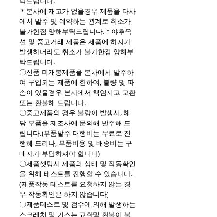
탁드립니다.
＊본사에 재고가 없을경우 제품을 타사
에서 발주 및 예약하는 관계로 취소가
불가한점 양해부탁드립니다.＊야후옥
션 및 중고거래 제품은 제품에 하자가
발생하더라도 취소가 불가한점 양해부
탁드립니다.
〇신품 미개봉제품을 본사에서 발주하
여 구입되는 제품에 한하여, 불량 및 파
손이 있을경우 본사에서 책임지고 교환
또는 환불해 드립니다.
〇중고제품의 경우 불량이 발생시, 해
당 부품을 제조사에 문의해 발주해 드
립니다.(부품발주 대행비는 무료로 진
행해 드리나, 부품비용 및 배송비는 구
매자가 부담하셔야 합니다)
〇제품셋팅시 제품의 상태 및 작동확인
을 위해 테스트를 진행할 수 있습니다.
(제품작동 테스트를 요청하지 않는 경
우 작동확인은 하지 않습니다)
〇제품테스트 및 검수에 의해 발생하는
스크레치 및 기스는 교환및 환불이 불