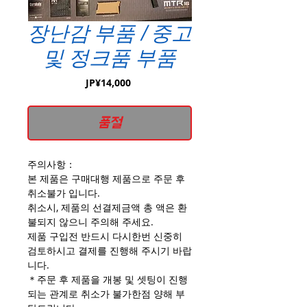
장난감 부품 / 중고
및 정크품 부품
가
JP¥14,000
격
품절
주의사항：
본 제품은 구매대행 제품으로 주문 후
취소불가 입니다.
취소시, 제품의 선결제금액 총 액은 환
불되지 않으니 주의해 주세요.
제품 구입전 반드시 다시한번 신중히
검토하시고 결제를 진행해 주시기 바랍
니다.
＊주문 후 제품을 개봉 및 셋팅이 진행
되는 관계로 취소가 불가한점 양해 부