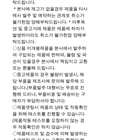
탁드립니다.
＊본사에 재고가 없을경우 제품을 타사
에서 발주 및 예약하는 관계로 취소가
불가한점 양해부탁드립니다.＊야후옥
션 및 중고거래 제품은 제품에 하자가
발생하더라도 취소가 불가한점 양해부
탁드립니다.
〇신품 미개봉제품을 본사에서 발주하
여 구입되는 제품에 한하여, 불량 및 파
손이 있을경우 본사에서 책임지고 교환
또는 환불해 드립니다.
〇중고제품의 경우 불량이 발생시, 해
당 부품을 제조사에 문의해 발주해 드
립니다.(부품발주 대행비는 무료로 진
행해 드리나, 부품비용 및 배송비는 구
매자가 부담하셔야 합니다)
〇제품셋팅시 제품의 상태 및 작동확인
을 위해 테스트를 진행할 수 있습니다.
(제품작동 테스트를 요청하지 않는 경
우 작동확인은 하지 않습니다)
〇제품테스트 및 검수에 의해 발생하는
스크레치 및 기스는 교환및 환불이 불