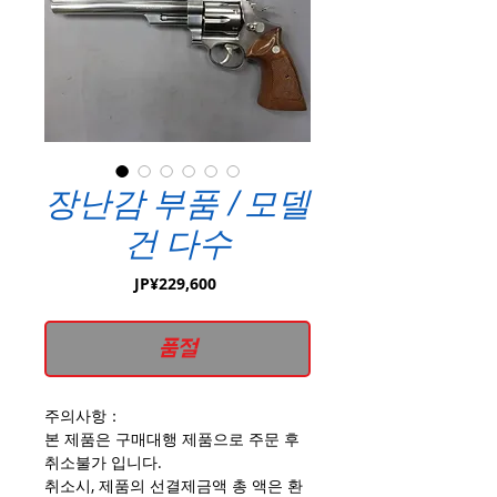
장난감 부품 / 모델
건 다수
가
JP¥229,600
격
품절
주의사항：
본 제품은 구매대행 제품으로 주문 후
취소불가 입니다.
취소시, 제품의 선결제금액 총 액은 환