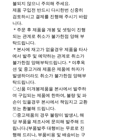
불되지 않으니 주의해 주세요.
제품 구입전 반드시 다시한번 신중히
검토하시고 결제를 진행해 주시기 바랍
니다.
＊주문 후 제품을 개봉 및 셋팅이 진행
되는 관계로 취소가 불가한점 양해 부
탁드립니다.
＊본사에 재고가 없을경우 제품을 타사
에서 발주 및 예약하는 관계로 취소가
불가한점 양해부탁드립니다.＊야후옥
션 및 중고거래 제품은 제품에 하자가
발생하더라도 취소가 불가한점 양해부
탁드립니다.
〇신품 미개봉제품을 본사에서 발주하
여 구입되는 제품에 한하여, 불량 및 파
손이 있을경우 본사에서 책임지고 교환
또는 환불해 드립니다.
〇중고제품의 경우 불량이 발생시, 해
당 부품을 제조사에 문의해 발주해 드
립니다.(부품발주 대행비는 무료로 진
행해 드리나, 부품비용 및 배송비는 구