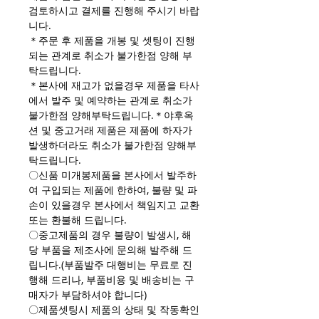
검토하시고 결제를 진행해 주시기 바랍
니다.
＊주문 후 제품을 개봉 및 셋팅이 진행
되는 관계로 취소가 불가한점 양해 부
탁드립니다.
＊본사에 재고가 없을경우 제품을 타사
에서 발주 및 예약하는 관계로 취소가
불가한점 양해부탁드립니다.＊야후옥
션 및 중고거래 제품은 제품에 하자가
발생하더라도 취소가 불가한점 양해부
탁드립니다.
〇신품 미개봉제품을 본사에서 발주하
여 구입되는 제품에 한하여, 불량 및 파
손이 있을경우 본사에서 책임지고 교환
또는 환불해 드립니다.
〇중고제품의 경우 불량이 발생시, 해
당 부품을 제조사에 문의해 발주해 드
립니다.(부품발주 대행비는 무료로 진
행해 드리나, 부품비용 및 배송비는 구
매자가 부담하셔야 합니다)
〇제품셋팅시 제품의 상태 및 작동확인