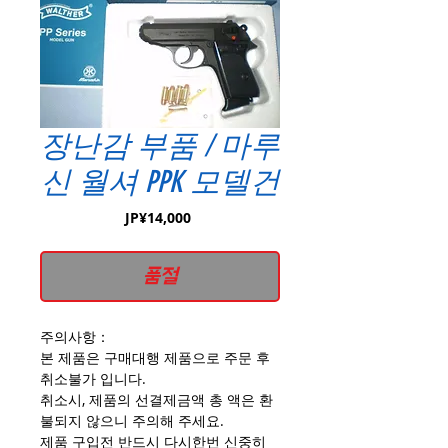
장난감 부품 / 마루
신 월셔 PPK 모델건
가
JP¥14,000
격
품절
주의사항：
본 제품은 구매대행 제품으로 주문 후
취소불가 입니다.
취소시, 제품의 선결제금액 총 액은 환
불되지 않으니 주의해 주세요.
제품 구입전 반드시 다시한번 신중히