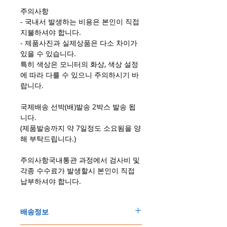
주의사항
- 국내서 발생하는 비용은 본인이 직접
지불하셔야 합니다.
- 제품사진과 실제상품은 다소 차이가
있을 수 있습니다.
특히 색상은 모니터의 화상, 색상 설정
에 따라 다를 수 있으니 주의하시기 바
랍니다.
국제배송 선박(배)발송 2박스 발송 됩
니다.
(제품발송까지 약 7일정도 소요됨을 양
해 부탁드립니다.)
주의사항국내통관 과정에서 검사비 및
각종 수수료가 발생할시 본인이 직접
납부하셔야 합니다.
배송정보