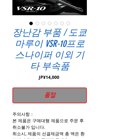
장난감 부품 / 도쿄
마루이 VSR-10프로
스나이퍼 이외 기
타 부속품
가
JP¥14,000
격
품절
주의사항：
본 제품은 구매대행 제품으로 주문 후
취소불가 입니다.
취소시, 제품의 선결제금액 총 액은 환