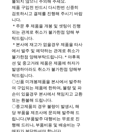
불되지 않으니 주의해 주세요.
제품 구입전 반드시 다시한번 신중히
검토하시고 결제를 진행해 주시기 바랍
니다.
＊주문 후 제품을 개봉 및 셋팅이 진행
되는 관계로 취소가 불가한점 양해 부
탁드립니다.
＊본사에 재고가 없을경우 제품을 타사
에서 발주 및 예약하는 관계로 취소가
불가한점 양해부탁드립니다.＊야후옥
션 및 중고거래 제품은 제품에 하자가
발생하더라도 취소가 불가한점 양해부
탁드립니다.
〇신품 미개봉제품을 본사에서 발주하
여 구입되는 제품에 한하여, 불량 및 파
손이 있을경우 본사에서 책임지고 교환
또는 환불해 드립니다.
〇중고제품의 경우 불량이 발생시, 해
당 부품을 제조사에 문의해 발주해 드
립니다.(부품발주 대행비는 무료로 진
행해 드리나, 부품비용 및 배송비는 구
매자가 부담하셔야 합니다)