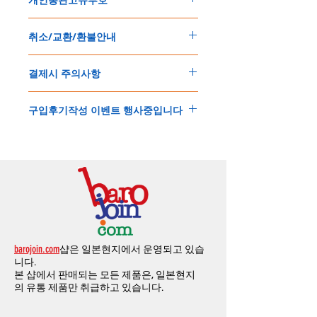
됩니다
.
배송기간은
지역에 따라 다소 차이가 있으나
,
150
불 이상 제품
,
목록통관 배제대상 제품일
5
일
～
10
일
정도
예상됩니다
.
취소/교환/환불안내
경우는 제품주문시 개인통관고유부호를 기입
해외배송인
관계로
세관통관 지연, 배송사의
해 주세요
.
배송지연 등으로
기간이
다소
지연될
가능성
교환
및
반품이
가능한
경우
에어소프트제품은 목록통관 배제대상으로 반
이
있는
점
양해해
주시기
바랍니다
.
결제시 주의사항
제품결제완료후
1
시간
이내에
요청시
가능합
드시 개인통관고유부호가 필요합니다
.
배송에기간에 대한
자세한 내용은 여기로
니다
.
'
개인통관고유부호
'
가 없으면 국제배송이 불
본
쇼핑몰은
PayPal(
페이팔
)
을
이용한
해외결
(
취소
/
교환 시에는
반드시
고객센터
,
카카오톡
가하거나 정상적으로 배송을 받지 못할 수 도
구입후기작성 이벤트 행사중입니다
제방식
입니다
.
으로
취소
연락을
하셔야
합니다
)
있습니다
.
소지하신
카드가
해외결제가
가능한지
확인하
제품구매
결제후
1
시간
이내의
취소는
전액
개인통관교유부호는 제품결제시
「
내 쇼핑카
구입후기 계시판에 구입한 제품을 사진과 함
시길
바랍니다
.
환불처리
됩니다
.
드
」
의
「
메모추가
」
에 반드시 기입해 주세
께 올려주시면
,
추첨을 통해 매달
5
분께
500
해외결제의
경우
안전을
위해
카드사에서
확
1
시간
이후
취소시에는
다음과
같은
수수료가
요
.
엔의 쿠폰을 발송해 드립니다
.
인전화
또는
문자가
올수
있습니다
.
발생합니다
.
인스타그램
,
페이스북등에 리뷰를 올리고 링
확인과정에서
도난
카드의
사용이나
타인
명
-
에에소프트건
제품
：
결제금액
30%
가
수수
목록통관 배제품목
상세설명은 여기로
크를 알려주시면, 확인후일주일 이내로
500
엔
의의
주문등
정상적인
주문이
아니라고
판단
료로
발생됩니다
.
개인통관고유부호
상세설명은 여기로
의 쿠폰을 발송해 드립니다
.(
매달
1
회에 한함
)
될
경우
,
주문
및
배송을
보류
또는
취소할
수
-
에어소프트건
이외제품
：
결제금액
10%
가
있습니다
.
수수료로
발생됩니다
결제금액에서
수수료
차액후
남은
금액은
전
무통장
입금은
쇼핑몰에서
결제가 되지 않습
액
환불됩니다
.
barojoin.com
샵은 일본현지에서 운영되고 있습
니다
.
교환
및
반품이
진행될시
소요되는
모든
비용
니다.
고객센터로
문의하셔야 하며
,
문의내용에 주
은
오배송
및
제품에
하자가있는
경우를
제외
본 샵에서 판매되는 모든 제품은, 일본현지
문제품명
,
입금자명
,
무통장 입금을 기재해 주
하고
구매자가
전액
부담해야
합니다
.
의
유통 제품만 취급하고 있습니다.
시기 바랍니다
.
취소
/
교환
/
환불
/
자동취소에
대한
상세설명
은
여기로
주의사항