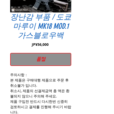
장난감 부품 / 도쿄
마루이 MK18 MOD.1
가스블로우백
가
JP¥56,000
격
품절
주의사항：
본 제품은 구매대행 제품으로 주문 후
취소불가 입니다.
취소시, 제품의 선결제금액 총 액은 환
불되지 않으니 주의해 주세요.
제품 구입전 반드시 다시한번 신중히
검토하시고 결제를 진행해 주시기 바랍
니다.