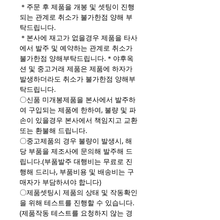
＊주문 후 제품을 개봉 및 셋팅이 진행
되는 관계로 취소가 불가한점 양해 부
탁드립니다.
＊본사에 재고가 없을경우 제품을 타사
에서 발주 및 예약하는 관계로 취소가
불가한점 양해부탁드립니다.＊야후옥
션 및 중고거래 제품은 제품에 하자가
발생하더라도 취소가 불가한점 양해부
탁드립니다.
〇신품 미개봉제품을 본사에서 발주하
여 구입되는 제품에 한하여, 불량 및 파
손이 있을경우 본사에서 책임지고 교환
또는 환불해 드립니다.
〇중고제품의 경우 불량이 발생시, 해
당 부품을 제조사에 문의해 발주해 드
립니다.(부품발주 대행비는 무료로 진
행해 드리나, 부품비용 및 배송비는 구
매자가 부담하셔야 합니다)
〇제품셋팅시 제품의 상태 및 작동확인
을 위해 테스트를 진행할 수 있습니다.
(제품작동 테스트를 요청하지 않는 경