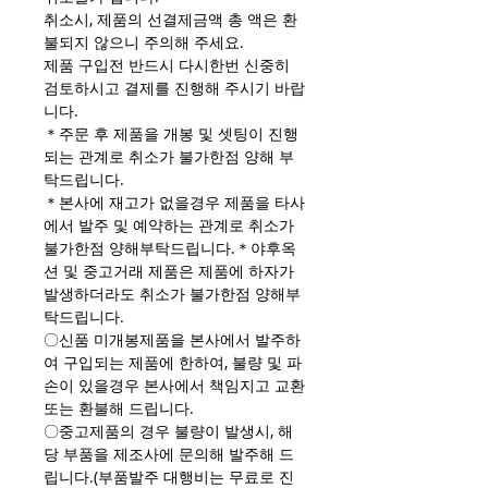
취소시, 제품의 선결제금액 총 액은 환
불되지 않으니 주의해 주세요.
제품 구입전 반드시 다시한번 신중히
검토하시고 결제를 진행해 주시기 바랍
니다.
＊주문 후 제품을 개봉 및 셋팅이 진행
되는 관계로 취소가 불가한점 양해 부
탁드립니다.
＊본사에 재고가 없을경우 제품을 타사
에서 발주 및 예약하는 관계로 취소가
불가한점 양해부탁드립니다.＊야후옥
션 및 중고거래 제품은 제품에 하자가
발생하더라도 취소가 불가한점 양해부
탁드립니다.
〇신품 미개봉제품을 본사에서 발주하
여 구입되는 제품에 한하여, 불량 및 파
손이 있을경우 본사에서 책임지고 교환
또는 환불해 드립니다.
〇중고제품의 경우 불량이 발생시, 해
당 부품을 제조사에 문의해 발주해 드
립니다.(부품발주 대행비는 무료로 진