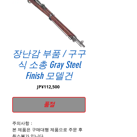
장난감 부품 / 구구
식 소총 Gray Steel
Finish 모델건
가
JP¥112,500
격
품절
주의사항：
본 제품은 구매대행 제품으로 주문 후
취소불가 입니다.