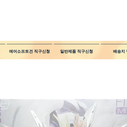
에어소프트건 직구신청
일반제품 직구신청
배송지 