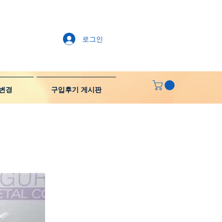
로그인
변경
구입후기 게시판