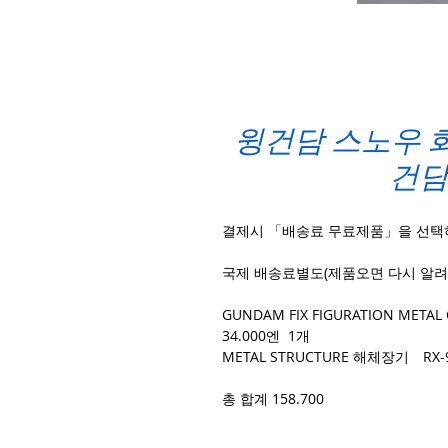
윙건담 스노우 화
건담
결제시 「배송료 무료제품」을 선택
국제 배송료별도(제품오면 다시 알려
GUNDAM FIX FIGURATION ME
34.000엔 1개
METAL STRUCTURE 해체장기 RX
총 합계 158.700