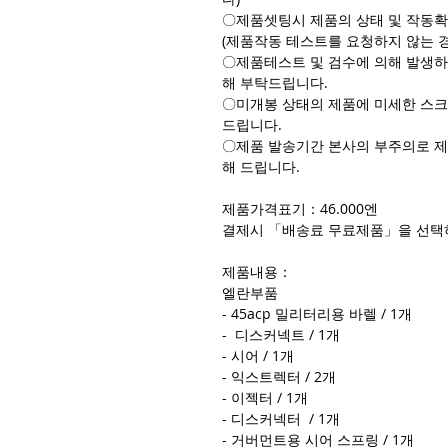
〇제품셋팅시 제품의 상태 및 작동확
(제품작동 테스트를 요청하지 않는 
〇제품테스트 및 검수에 의해 발생하
해 부탁드립니다.
〇미개봉 상태의 제품에 미세한 스크
드립니다.
〇제품 발송기간 본사의 부주의로 제
해 드립니다.
제품가격표기：46.000엔
결제시 「배송료 무료제품」을 선택
제품내용：
엘란부품
- 45acp 밀리터리용 바렐 / 1개
- 디스커넥트 / 1개
- 시어 / 1개
- 익스트렉터 / 2개
- 이젝터 / 1개
- 디스커넥터 / 1개
- 거버먼트용 시어 스프링 / 1개