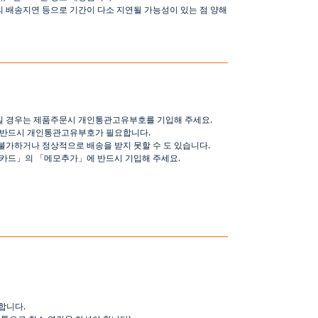
의 배송지연 등으로
기간이
다소
지연될
가능성이
있는
점
양해
일 경우는 제품주문시 개인통관고유부호를 기입해 주세요
.
 반드시 개인통관고유부호가 필요합니다
.
불가하거나 정상적으로 배송을 받지 못할 수 도 있습니다
.
핑카드
」
의
「
메모추가
」
에 반드시 기입해 주세요
.
합니다
.