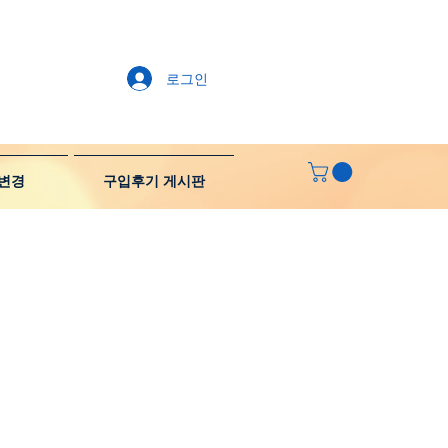
로그인
변경
구입후기 게시판