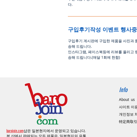
다
.
구입후기작성 이벤트 행사
구입후기 계시판에 구입한 제품을 사진과 
송해 드립니다
.
인스타그램
,
페이스북등에 리뷰를 올리고 
송해 드립니다
.(
매달
1
회에 한함
)
Info
About us
사이트 이
​개인정보
特定商取
barojoin.com
샵은 일본현지에서 운영되고 있습니다.
본 샵에서 판매되는 모든 제품은, 일본현지의
유통