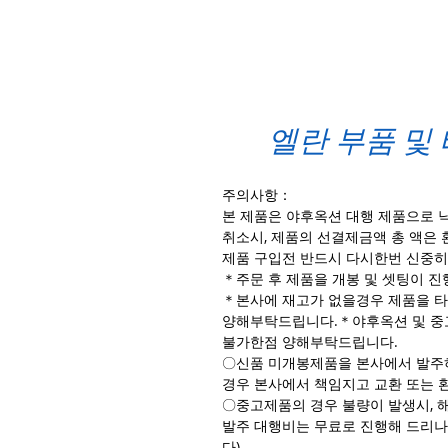
엘란 부품 및
주의사항：
본 제품은 야후옥션 대행 제품으로 낙
취소시, 제품의 선결제금액 총 액은 
제품 구입전 반드시 다시한번 신중히
＊주문 후 제품을 개봉 및 셋팅이 
＊본사에 재고가 없을경우 제품을 타
양해부탁드립니다.＊야후옥션 및 중
불가한점 양해부탁드립니다.
〇신품 미개봉제품을 본사에서 발주하
경우 본사에서 책임지고 교환 또는 
〇중고제품의 경우 불량이 발생시, 
발주 대행비는 무료로 진행해 드리나
다)