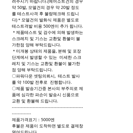
려주시기 바랍니다.(에어소트건의 경우
약 50발, 모델건의 경우 약 20발 정도
를 테스트사격 후 불량체크해 드립니
다)＊모델건의 발화식 제품은 별도로
테스트격발 비용 500엔이 추가 됩니다.
＊제품테스트 및 검수에 의해 발생하는
스크레치 및 기스는 교환및 환불이 불
가한점 양해 부탁드립니다.
＊미개봉 상태의 제품을, 분해 및 포장
단계에서 발생할 수 있는 미세한 스크
레치 및 기스는 교환및 환불이 불가한
점 양해 부탁드립니다.
〇파워다운 셋팅의뢰시, 테스트 발사
를 약 100발 전후로 진행합니다.
〇제품 발송기간중 본사의 부주의로 제
품에 심각한 파손이 발송시 신품으로
교환 및 환불해 드립니다.
------------------------------------------------
-------------
제품가격표기：5000엔
후불은 제품이 도착하면 별도로 결제창
열어드립니다.