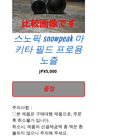
스노픽 snowpeak 마
키타 필드 프로용
노즐
가
JP¥5,000
격
품절
주의사항：
〇본 제품은 구매대행 제품으로, 주문
후 취소불가 입니다.
취소시, 제품의 선결제금액 총 액은 환
불되지 않으니 주의해 주세요.