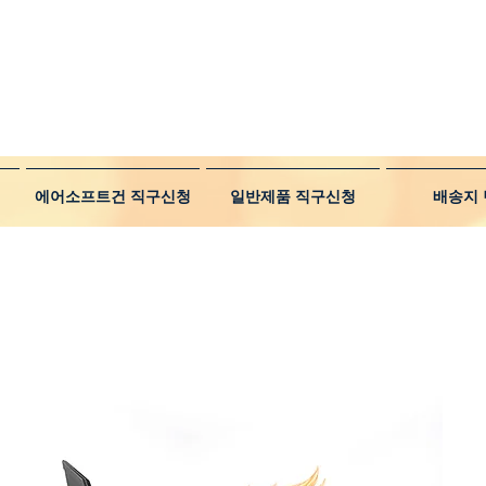
에어소프트건 직구신청
일반제품 직구신청
배송지 