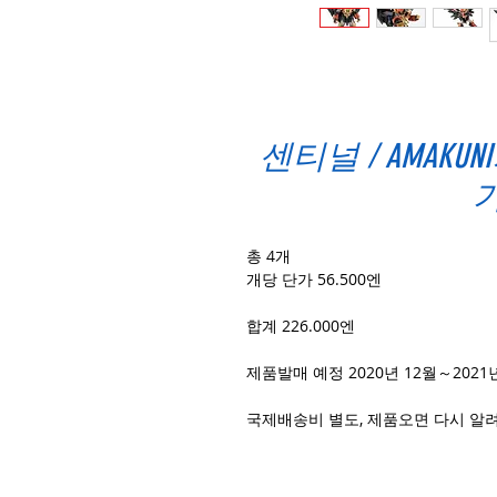
센티널 / AMAK
총 4개
개당 단가 56.500엔
합계 226.000엔
제품발매 예정 2020년 12월～2021
국제배송비 별도, 제품오면 다시 알