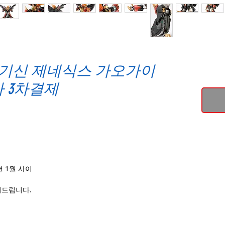
UNI기신 제네식스 가오가이
가 3차결제
년 1월 사이
려드립니다.