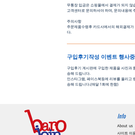
무통장
입금은
쇼핑몰에서
결제가 되지 않
고객센터로
문의하셔야 하며
,
문의내용에 
주의사항
주문제품수령후
카드사에서의
해외결제가
다
.
구입후기작성 이벤트 행사
구입후기 계시판에 구입한 제품을 사진과 
송해 드립니다
.
인스타그램
,
페이스북등에 리뷰를 올리고 
송해 드립니다
.(
매달
1
회에 한함
)
Info
About us
사이트 이