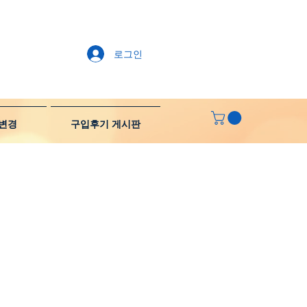
로그인
변경
구입후기 게시판