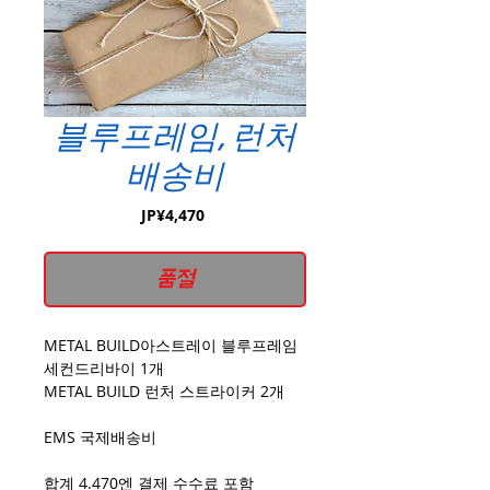
블루프레임, 런처
배송비
가
JP¥4,470
격
품절
METAL BUILD아스트레이 블루프레임
세컨드리바이 1개
METAL BUILD 런처 스트라이커 2개
EMS 국제배송비
합계 4.470엔 결제 수수료 포함