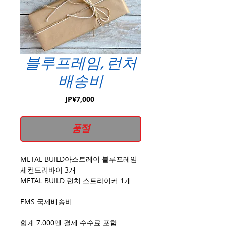
블루프레임, 런처
배송비
가
JP¥7,000
격
품절
METAL BUILD아스트레이 블루프레임
세컨드리바이 3개
METAL BUILD 런처 스트라이커 1개
EMS 국제배송비
합계 7.000엔 결제 수수료 포함