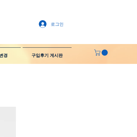
로그인
변경
구입후기 게시판