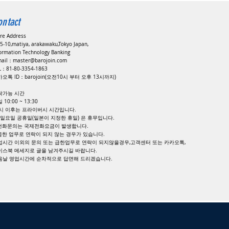
ontact
ore Address
5-10,matiya, arakawaku,Tokyo Japan,
formation Technology Banking
mail：
master@barojoin.com
EL：81-80-3354-1863
오톡 ID：barojoin(오전10시 부터 오후 13시까지)
락가능 시간
 10:00 ~ 13:30
8시 이후는 프라이버시 시간입니다.
, 일요일 공휴일(일본이 지정한 휴일) 은 휴무입니다.
 전화문의는 국제전화요금이 발생합니다.
 급한 업무로 연락이 되지 않는 경우가 있습니다.
업시간 이외의 문의 또는 급한업무로 연락이 되지않을경우,고객센터 또는 카카오톡,
이스북 메세지로 글을 남겨주시길 바랍니다.
다음날 영업시간에 순차적으로 답면해 드리겠습니다.