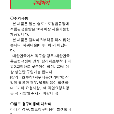
구매하기
〇주의사항
- 본 제품은 일본 총포・도검법규정에
적합판정을받은 18세이상 사용가능한
제품입니다.
- 본 제품은 칼라파츠부착을 하지 않았
습니다. 파워다운(0.2J이하)가 아닙니
다.
- 대한민국에서 직구할 경우, 대한민국
총포법규정에 맞게, 칼라파츠부착과 파
워0.2J이하로 낮추어야 하며, 20세 이
상 성인만 구입가능 합니다.
(칼라파츠부착+파워다운(0.2J이하) 작
업이 필요한 경우, 별도비용이 발생하
며「기타 요청사항」에 작업요청희망
을 꼭 기입해 주시기 바랍니다)
〇별도 청구비용에 대하여
아래의 경우, 별도청구비용이 발생합니