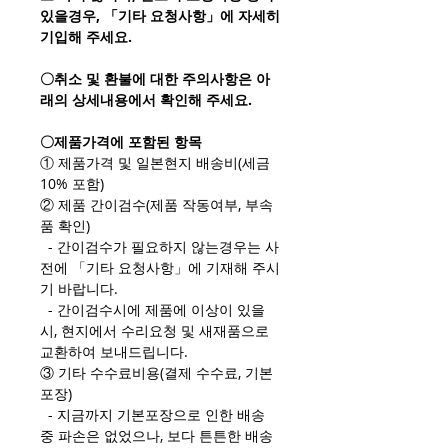
있을경우, 「기타 요청사항」에 자세히
기입해 주세요.
〇취소 및 환불에 대한 주의사항은 아
래의 상세내용에서 확인해 주세요.
〇제품가격에 포함된 항목
① 제품가격 및 일본현지 배송비(세금
10% 포함)
② 제품 간이검수(제품 작동여부, 부속
품 확인)
- 간이검수가 필요하지 않는경우는 사
전에 「기타 요청사항」에 기재해 주시
기 바랍니다.
- 간이검수시에 제품에 이상이 있을
시, 현지에서 수리요청 및 새재품으로
교환하여 보내드립니다.
③ 기타 수수료비용(결제 수수료, 기본
포장)
- 지금까지 기본포장으로 인한 배송
중 파손은 없었으나, 보다 튼튼한 배송