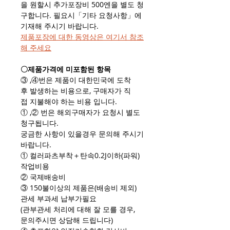
을 원할시 추가포장비 500엔을 별도 청
구합니다. 필요시「기타 요청사항」에
기재해 주시기 바랍니다.
제품포장에 대한 동영상은 여기서 참조
해 주세요
〇제품가격에 미포함된 항목
③ ,④번은 제품이 대한민국에 도착
후 발생하는 비용으로, 구매자가 직
접 지불해야 하는 비용 입니다.
① ,② 번은 해외구매자가 요청시 별도
청구됩니다.
궁금한 사항이 있을경우 문의해 주시기
바랍니다.
① 컬러파츠부착＋탄속0.2J이하(파워)
작업비용
② 국제배송비
③ 150불이상의 제품은(배송비 제외)
관세 부과세 납부가필요
(관부관세 처리에 대해 잘 모를 경우,
문의주시면 상담해 드립니다)