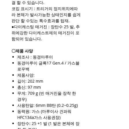
결 할 수 있습니다.
코킹 표시기 : 트리거의 정지위치에따
라 본체가 발사가능한 상태인지를 쉽게
판단 할 수있는 특수효과를 탑재.
●다이캐스팅 매거진 : 장탄수 25 발, 추
위에강한 다이캐스트제의 매거진이 포
함되어 있습니다.
〇제품 사양
제조사 : 동경마루이
동경마루이 글록17 Gen.4 / 가스블
로우백
제품사양:
길이: 202 mm
총신: 97 mm
무게: 709 g (빈 매거진을 장착 한
경우)
사용탄알: 6mm BB탄 (0.2~0.25g)
동력원: 가스 (마루이사 건파워
HFC134a가스 사용권장)
장탄수: 25 +1 발 (1 발은 본체에 장