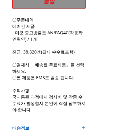
품절
〇주문내역
에어건 제품
- 미군 중고방출품 AN/PAQ4C(작동확
인확인) / 1개
잔금 38.820엔(결제 수수료포함)
〇결제시 「배송료 무료제품」을 선택
하세요.
〇본 제품은 EMS로 발송 됩니다.
주의사항
국내통관 과정에서 검사비 및 각종 수
수료가 발생할시 본인이 직접 납부하셔
야 합니다.
배송정보