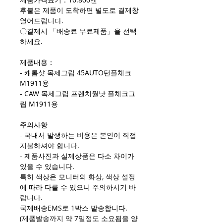
후불은 제품이 도착하면 별도로 결제창
열어드립니다.
〇결제시 「배송료 무료제품」을 선택
하세요.
제품내용：
- 캐롬샷 목제그립 45AUTO턴플체크
M1911용
- CAW 목제그립 프렌치월낫 플체크그
립 M1911용
주의사항
- 국내서 발생하는 비용은 본인이 직접
지불하셔야 합니다.
- 제품사진과 실제상품은 다소 차이가
있을 수 있습니다.
특히 색상은 모니터의 화상, 색상 설정
에 따라 다를 수 있으니 주의하시기 바
랍니다.
국제배송EMS로 1박스 발송합니다.
(제품발송까지 약 7일정도 소요됨을 양