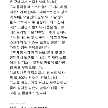
은 구매자가 부담하셔야 합니다)
〇제품작동 테스트요청시, 구매시에 알
려주시기 바랍니다.(에어소트건의 경우
약 50발, 모델건의 경우 약 20발 정도
를 테스트사격 후 불량체크해 드립니
다)＊모델건의 발화식 제품은 별도로
테스트격발 비용 500엔이 추가 됩니다.
＊제품테스트 및 검수에 의해 발생하는
스크레치 및 기스는 교환및 환불이 불
가한점 양해 부탁드립니다.
＊미개봉 상태의 제품을, 분해 및 포장
단계에서 발생할 수 있는 미세한 스크
레치 및 기스는 교환및 환불이 불가한
점 양해 부탁드립니다.
〇파워다운 셋팅의뢰시, 테스트 발사
를 약 100발 전후로 진행합니다.
〇제품 발송기간중 본사의 부주의로 제
품에 심각한 파손이 발송시 신품으로
교환 및 환불해 드립니다.
------------------------------------------------
-------------
제품가격표기：16.800엔