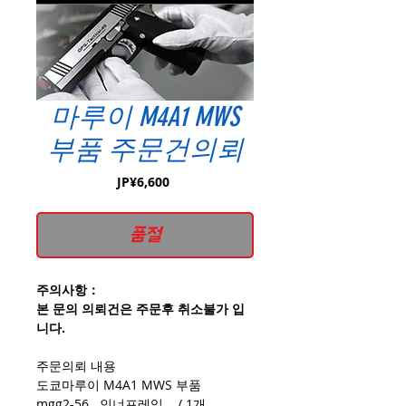
마루이 M4A1 MWS
부품 주문건의뢰
가
JP¥6,600
격
품절
주의사항：
본 문의 의뢰건은 주문후 취소불가 입
니다.
주문의뢰 내용
도쿄마루이 M4A1 MWS 부품
mgg2-56 인너프레임 / 1개