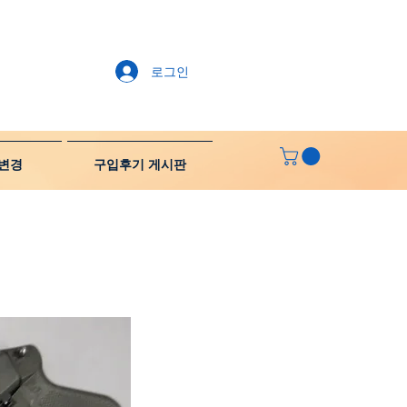
로그인
변경
구입후기 게시판