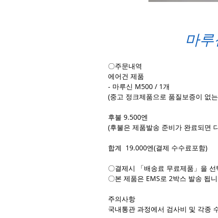
마루신
〇주문내역
에어건 제품
- 마루신 M500 / 1개
(중고 정크제품으로 품질보증이 없는
후불 9.500엔
(후불은 제품발송 준비가 완료되면 
합계 19.000엔(결제 수수료포함)
〇결제시 「배송료 무료제품」을 선
〇본 제품은 EMS로 2박스 발송 됩니
주의사항
국내통관 과정에서 검사비 및 각종 