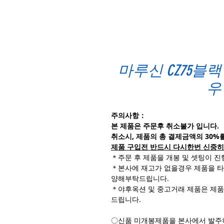
마루신 CZ75블랙
우
주의사항：
본 제품은 주문후 취소불가 입니다.
취소시, 제품의 총 결제금액의 30%
제품 구입전 반드시 다시한번 신중히
＊주문 후 제품을 개봉 및 셋팅이 
＊본사에 재고가 없을경우 제품을 타
양해부탁드립니다.
＊야후옥션 및 중고거래 제품은 제
드립니다.
〇신품 미개봉제품을 본사에서 발주하