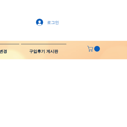
로그인
변경
구입후기 게시판