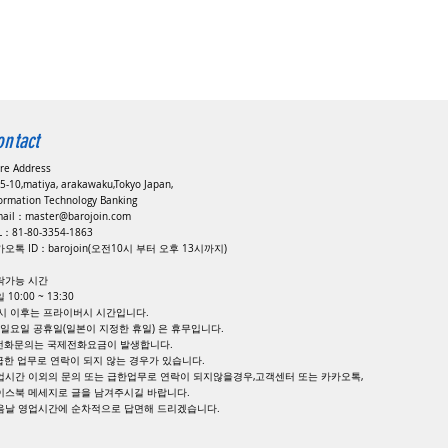
ontact
ore Address
5-10,matiya, arakawaku,Tokyo Japan,
formation Technology Banking
mail：
master@barojoin.com
EL：81-80-3354-1863
오톡 ID：barojoin(오전10시 부터 오후 13시까지)
락가능 시간
 10:00 ~ 13:30
8시 이후는 프라이버시 시간입니다.
, 일요일 공휴일(일본이 지정한 휴일) 은 휴무입니다.
 전화문의는 국제전화요금이 발생합니다.
 급한 업무로 연락이 되지 않는 경우가 있습니다.
업시간 이외의 문의 또는 급한업무로 연락이 되지않을경우,고객센터 또는 카카오톡,
이스북 메세지로 글을 남겨주시길 바랍니다.
다음날 영업시간에 순차적으로 답면해 드리겠습니다.