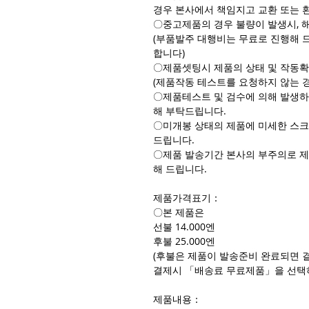
경우 본사에서 책임지고 교환 또는 
〇중고제품의 경우 불량이 발생시, 
(부품발주 대행비는 무료로 진행해 
합니다)
〇제품셋팅시 제품의 상태 및 작동확
(제품작동 테스트를 요청하지 않는 
〇제품테스트 및 검수에 의해 발생하
해 부탁드립니다.
〇미개봉 상태의 제품에 미세한 스크
드립니다.
〇제품 발송기간 본사의 부주의로 제
해 드립니다.
제품가격표기：
〇본 제품은
선불 14.000엔
후불 25.000엔
(후불은 제품이 발송준비 완료되면 결
결제시 「배송료 무료제품」을 선택
제품내용：